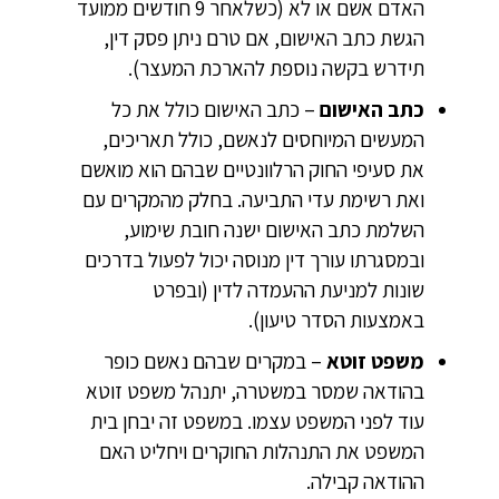
האדם אשם או לא (כשלאחר 9 חודשים ממועד
הגשת כתב האישום, אם טרם ניתן פסק דין,
תידרש בקשה נוספת להארכת המעצר).
כתב האישום
– כתב האישום כולל את כל
המעשים המיוחסים לנאשם, כולל תאריכים,
את סעיפי החוק הרלוונטיים שבהם הוא מואשם
ואת רשימת עדי התביעה. בחלק מהמקרים עם
השלמת כתב האישום ישנה חובת שימוע,
ובמסגרתו עורך דין מנוסה יכול לפעול בדרכים
שונות למניעת ההעמדה לדין (ובפרט
באמצעות הסדר טיעון).
משפט זוטא
– במקרים שבהם נאשם כופר
בהודאה שמסר במשטרה, יתנהל משפט זוטא
עוד לפני המשפט עצמו. במשפט זה יבחן בית
המשפט את התנהלות החוקרים ויחליט האם
ההודאה קבילה.